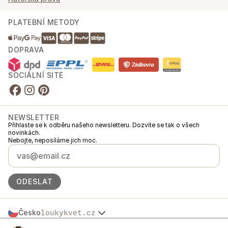
PLATEBNÍ METODY
DOPRAVA
SOCIÁLNÍ SÍTĚ
NEWSLETTER
Přihlaste se k odběru našeho newsletteru. Dozvíte se tak o všech
novinkách.
Nebojte, neposíláme jich moc.
ODESLAT
Česko
loukykvet.cz
Slovensko