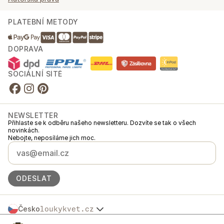
PLATEBNÍ METODY
DOPRAVA
SOCIÁLNÍ SÍTĚ
NEWSLETTER
Přihlaste se k odběru našeho newsletteru. Dozvíte se tak o všech
novinkách.
Nebojte, neposíláme jich moc.
ODESLAT
Česko
loukykvet.cz
Slovensko