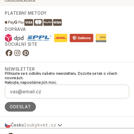
PLATEBNÍ METODY
DOPRAVA
SOCIÁLNÍ SÍTĚ
NEWSLETTER
Přihlaste se k odběru našeho newsletteru. Dozvíte se tak o všech
novinkách.
Nebojte, neposíláme jich moc.
ODESLAT
Česko
loukykvet.cz
Slovensko