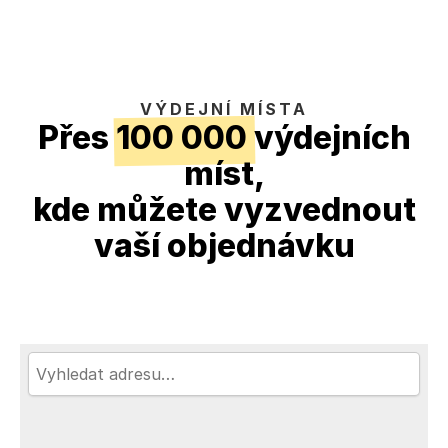
VÝDEJNÍ MÍSTA
Přes
100 000 výdejních
míst
,
kde můžete vyzvednout
vaší objednávku