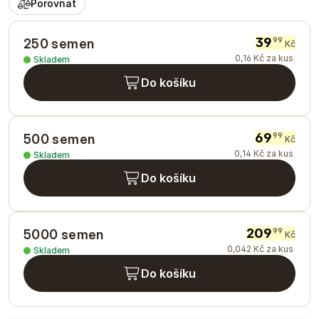
Porovnat
39
99
250 semen
Kč
0
,
16
Kč
za kus
Skladem
Do košíku
69
99
500 semen
Kč
0
,
14
Kč
za kus
Skladem
Do košíku
209
99
5000 semen
Kč
0
,
042
Kč
za kus
Skladem
Do košíku