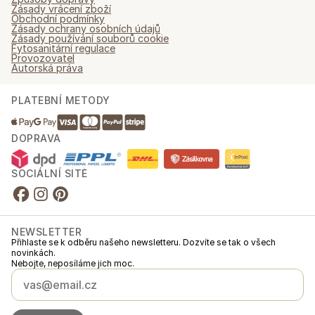
Zásady vrácení zboží
Obchodní podmínky
Zásady ochrany osobních údajů
Zásady používání souborů cookie
Fytosanitární regulace
Provozovatel
Autorská práva
PLATEBNÍ METODY
DOPRAVA
SOCIÁLNÍ SÍTĚ
NEWSLETTER
Přihlaste se k odběru našeho newsletteru. Dozvíte se tak o všech
novinkách.
Nebojte, neposíláme jich moc.