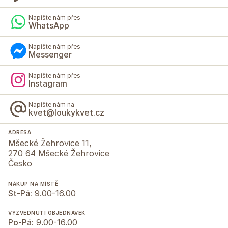
Napište nám přes
WhatsApp
Napište nám přes
Messenger
Napište nám přes
Instagram
Napište nám na
kvet@loukykvet.cz
ADRESA
Mšecké Žehrovice 11,
270 64 Mšecké Žehrovice
Česko
NÁKUP NA MÍSTĚ
St-Pá:
9.00-16.00
VYZVEDNUTÍ OBJEDNÁVEK
Po-Pá:
9.00-16.00