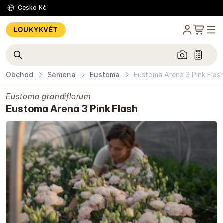
Česko
Kč
Obchod
Semena
Eustoma
Eustoma Arena 3 Pink Flas
Eustoma grandiflorum
Eustoma Arena 3 Pink Flash