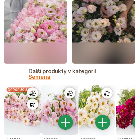
Další produkty v kategorii
Semena
DOPORUČUJEME
Cosmos
Cosmos
Cosmos
Cosmos