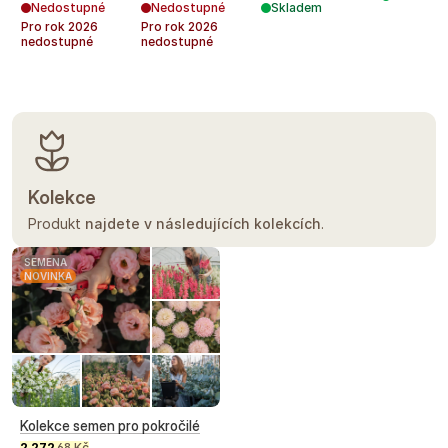
Nedostupné
Nedostupné
Skladem
Pro rok
2026
Pro rok
2026
nedostupné
nedostupné
Kolekce
Produkt
najdete v následujících kolekcích
.
SEMENA
NOVINKA
Kolekce semen pro pokročilé
2 272
Kč
68