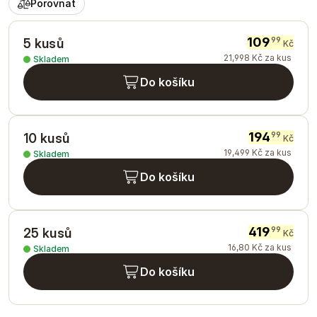
Porovnat
109
99
5 kusů
Kč
21
,
998
Kč
za kus
Skladem
Do košíku
194
99
10 kusů
Kč
19
,
499
Kč
za kus
Skladem
Do košíku
419
99
25 kusů
Kč
16
,
80
Kč
za kus
Skladem
Do košíku