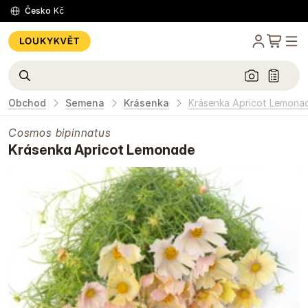
Česko
Kč
Obchod
Semena
Krásenka
Krásenka Apricot Lemona
Cosmos bipinnatus
Krásenka Apricot Lemonade