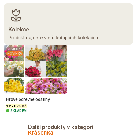
Kolekce
Produkt
najdete v následujících kolekcích
.
SEMENA
NOVINKA
Hravé barevné odstíny
1 228
Kč
74
SKLADEM
Další produkty v kategorii
Krásenka