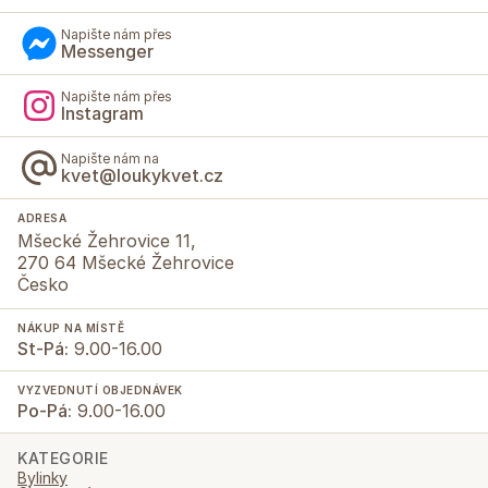
Napište nám přes
Messenger
Napište nám přes
Instagram
Napište nám na
kvet@loukykvet.cz
ADRESA
Mšecké Žehrovice 11,
270 64 Mšecké Žehrovice
Česko
NÁKUP NA MÍSTĚ
St-Pá:
9.00-16.00
VYZVEDNUTÍ OBJEDNÁVEK
Po-Pá:
9.00-16.00
KATEGORIE
Bylinky