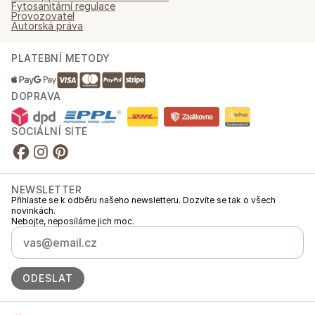
Fytosanitární regulace
Provozovatel
Autorská práva
PLATEBNÍ METODY
DOPRAVA
SOCIÁLNÍ SÍTĚ
NEWSLETTER
Přihlaste se k odběru našeho newsletteru. Dozvíte se tak o všech
novinkách.
Nebojte, neposíláme jich moc.
ODESLAT