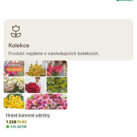
Kolekce
Produkt
najdete v následujících kolekcích
.
SEMENA
NOVINKA
Hravé barevné odstíny
1 228
Kč
74
SKLADEM