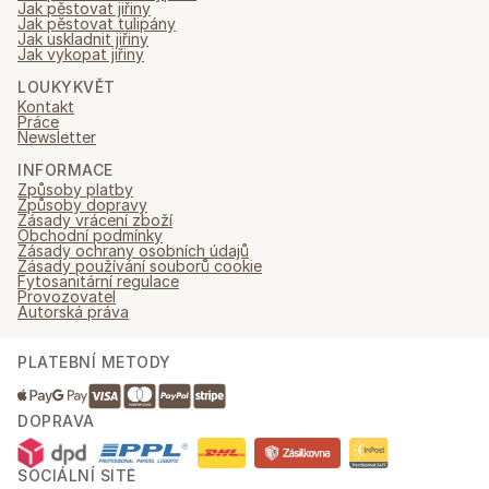
Jak pěstovat jiřiny
Jak pěstovat tulipány
Jak uskladnit jiřiny
Jak vykopat jiřiny
LOUKYKVĚT
Kontakt
Práce
Newsletter
INFORMACE
Způsoby platby
Způsoby dopravy
Zásady vrácení zboží
Obchodní podmínky
Zásady ochrany osobních údajů
Zásady používání souborů cookie
Fytosanitární regulace
Provozovatel
Autorská práva
PLATEBNÍ METODY
DOPRAVA
SOCIÁLNÍ SÍTĚ