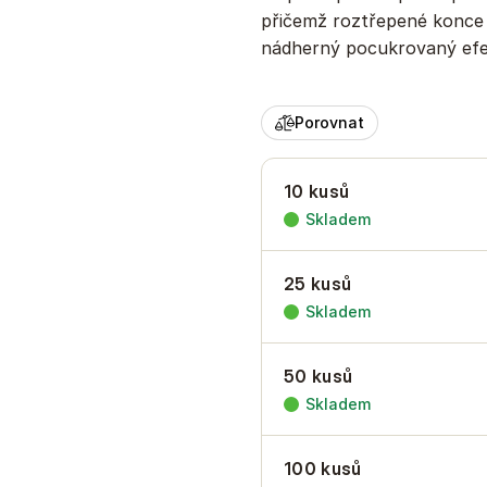
přičemž roztřepené konce o
nádherný pocukrovaný efek
Porovnat
10 kusů
Skladem
25 kusů
Skladem
50 kusů
Skladem
100 kusů