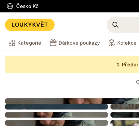
Česko
Kč
Kategorie
Dárkové poukazy
Kolekce
🌷
Předpr