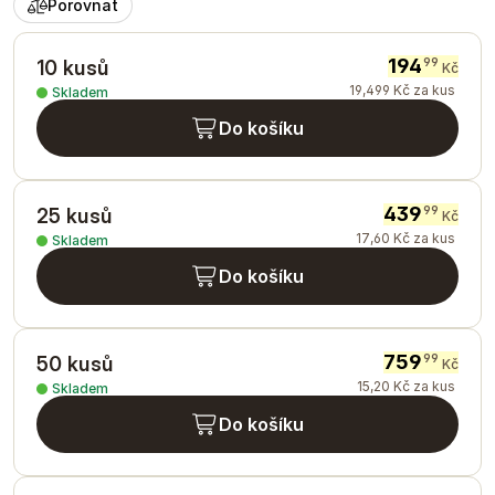
Porovnat
194
99
10 kusů
Kč
19
,
499
Kč
za kus
Skladem
Do košíku
439
99
25 kusů
Kč
17
,
60
Kč
za kus
Skladem
Do košíku
759
99
50 kusů
Kč
15
,
20
Kč
za kus
Skladem
Do košíku