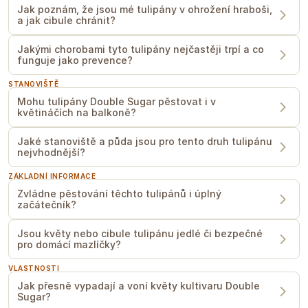
Jak poznám, že jsou mé tulipány v ohrožení hraboši,
a jak cibule chránit?
Jakými chorobami tyto tulipány nejčastěji trpí a co
funguje jako prevence?
STANOVIŠTĚ
Mohu tulipány Double Sugar pěstovat i v
květináčích na balkoně?
Jaké stanoviště a půda jsou pro tento druh tulipánu
nejvhodnější?
ZÁKLADNÍ INFORMACE
Zvládne pěstování těchto tulipánů i úplný
začátečník?
Jsou květy nebo cibule tulipánu jedlé či bezpečné
pro domácí mazlíčky?
VLASTNOSTI
Jak přesně vypadají a voní květy kultivaru Double
Sugar?