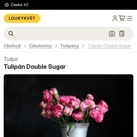
Česko
Kč
Obchod
Cibuloviny
Tulipány
Tulipán Double Sugar
Tulipa
Tulipán Double Sugar