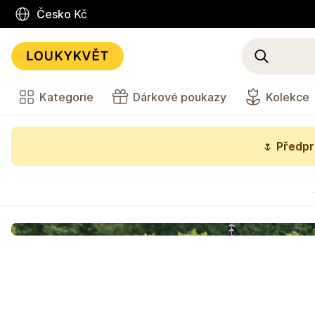
Česko
Kč
Kategorie
Dárkové poukazy
Kolekce
🌷
Předpr